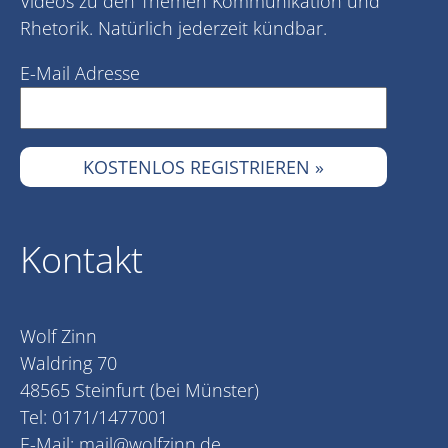
Videos zu den Themen Kommunikation und
Rhetorik. Natürlich jederzeit kündbar.
E-Mail Adresse
Kontakt
Wolf Zinn
Waldring 70
48565 Steinfurt (bei Münster)
Tel: 0171/1477001
E-Mail:
mail@wolfzinn.de