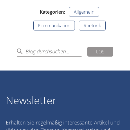
Kategorien:
Allgemein
Kommunikation
Rhetorik
LOS
Newsletter
Erhalten Sie regelmäßig interessante Artikel und