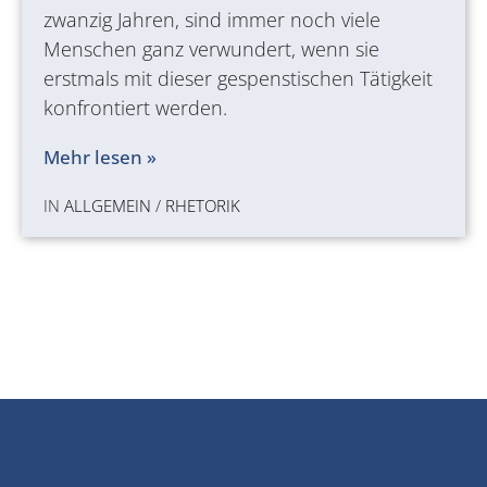
zwanzig Jahren, sind immer noch viele
Menschen ganz verwundert, wenn sie
erstmals mit dieser gespenstischen Tätigkeit
konfrontiert werden.
Mehr lesen »
IN
ALLGEMEIN
/
RHETORIK