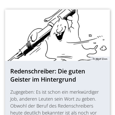
© Wolf Zinn
Redenschreiber: Die guten
Geister im Hintergrund
Zugegeben: Es ist schon ein merkwürdiger
Job, anderen Leuten sein Wort zu geben.
Obwohl der Beruf des Redenschreibers
heute deutlich bekannter ist als noch vor