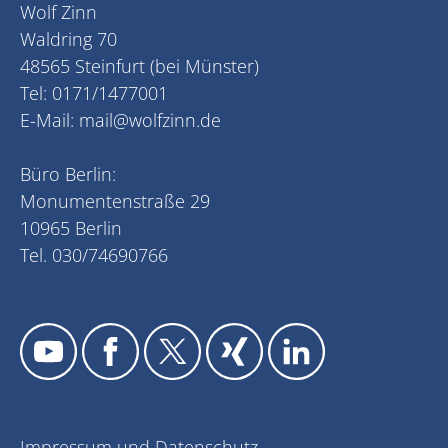
Wolf Zinn
Waldring 70
48565 Steinfurt (bei Münster)
Tel: 0171/1477001
E-Mail:
mail@wolfzinn.de
Büro Berlin:
Monumentenstraße 29
10965 Berlin
Tel. 030/74690766
Impressum und Datenschutz