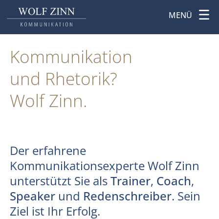
MENÜ
Kommunikation
und Rhetorik?
Wolf Zinn.
Der erfahrene
Kommunikationsexperte Wolf Zinn
unterstützt Sie als
Trainer
,
Coach
,
Speaker
und
Redenschreiber
. Sein
Ziel ist Ihr Erfolg.