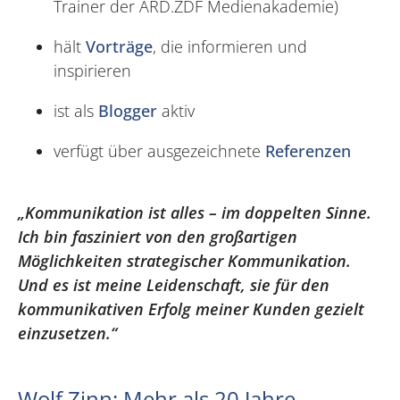
Trainer der ARD.ZDF Medienakademie)
hält
Vorträge
, die informieren und
inspirieren
ist als
Blogger
aktiv
verfügt über ausgezeichnete
Referenzen
„Kommunikation ist alles – im doppelten Sinne.
Ich bin fasziniert von den großartigen
Möglichkeiten strategischer Kommunikation.
Und es ist meine Leidenschaft, sie für den
kommunikativen Erfolg meiner Kunden gezielt
einzusetzen.“
Wolf Zinn: Mehr als 20 Jahre