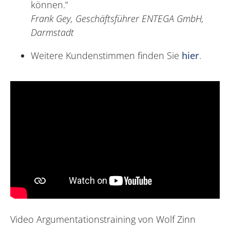
können.“
Frank Gey, Geschäftsführer ENTEGA GmbH,
Darmstadt
Weitere Kundenstimmen finden Sie
hier
.
Video Argumentationstraining von Wolf Zinn