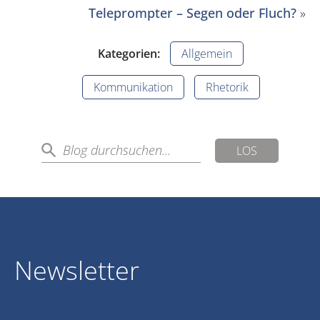
Teleprompter – Segen oder Fluch?
»
Kategorien:
Allgemein
Kommunikation
Rhetorik
LOS
Newsletter