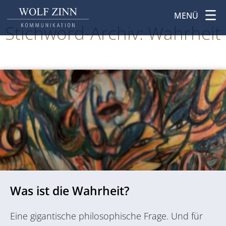
MENÜ
Stichword-Archiv: Wahrheit
Was ist die Wahrheit?
Eine gigantische philosophische Frage. Und für