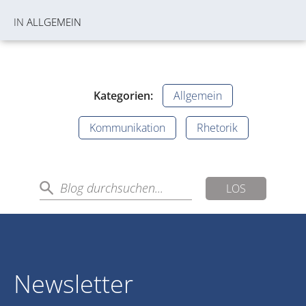
IN
ALLGEMEIN
Kategorien:
Allgemein
Kommunikation
Rhetorik
LOS
Newsletter