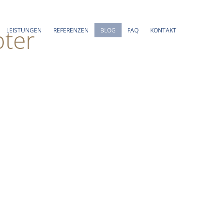
pter
LEISTUNGEN
REFERENZEN
BLOG
FAQ
KONTAKT