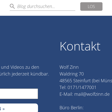
LOS
Kontakt
l und Videos zu den
Wolf Zinn
lich jederzeit kündbar.
Waldring 70
48565 Steinfurt (bei Müns
Tel: 0171/1477001
E-Mail:
mail@wolfzinn.de
Büro Berlin: