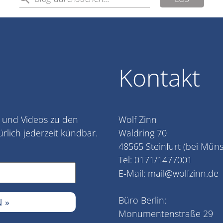
Kontakt
l und Videos zu den
Wolf Zinn
lich jederzeit kündbar.
Waldring 70
48565 Steinfurt (bei Müns
Tel: 0171/1477001
E-Mail:
mail@wolfzinn.de
Büro Berlin:
Monumentenstraße 29