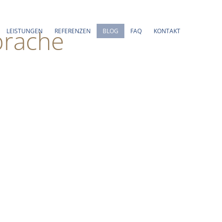
prache
LEISTUNGEN
REFERENZEN
BLOG
FAQ
KONTAKT