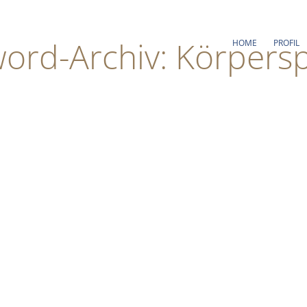
word-Archiv: Körpers
HOME
PROFIL