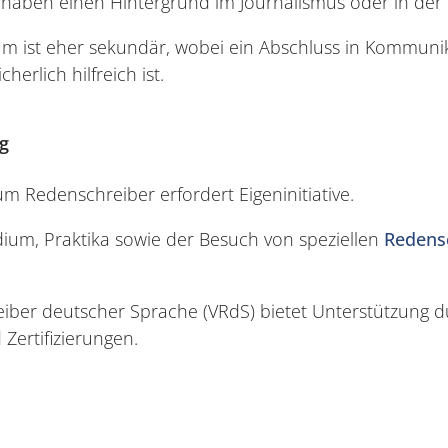
haben einen Hintergrund im Journalismus oder in der 
m ist eher sekundär, wobei ein Abschluss in Kommunik
icherlich hilfreich ist.
ng
um Redenschreiber erfordert Eigeninitiative.
ium, Praktika sowie der Besuch von speziellen
Redens
iber deutscher Sprache (VRdS) bietet Unterstützung 
Zertifizierungen.