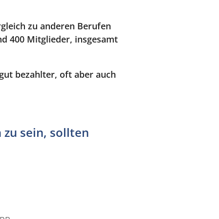
rgleich zu anderen Berufen
d 400 Mitglieder, insgesamt
gut bezahlter, oft aber auch
zu sein, sollten