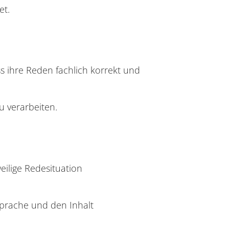
et.
s ihre Reden fachlich korrekt und
u verarbeiten.
eilige Redesituation
Sprache und den Inhalt