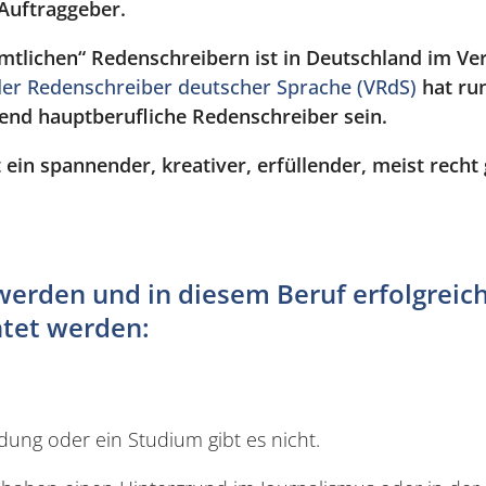
e Auftraggeber.
tlichen“ Redenschreibern ist in Deutschland im Ve
er Redenschreiber deutscher Sprache (VRdS)
hat run
end hauptberufliche Redenschreiber sein.
 ein spannender, kreativer, erfüllender, meist recht 
rden und in diesem Beruf erfolgreich 
tet werden:
ldung oder ein Studium gibt es nicht.