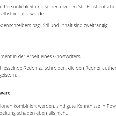
e Persönlichkeit und seinen eigenen Stil. Es ist entsch
elbst verfasst wurde​.
enschreibers bzgl. Stil und Inhalt sind zweitrangig.
lement in der Arbeit eines Ghostwriters.
nd fesselnde Reden zu schreiben, die den Redner authe
eistern.
tware
ionen kombiniert werden, sind gute Kenntnisse in Powe
beitung schaden ebenfalls nicht.