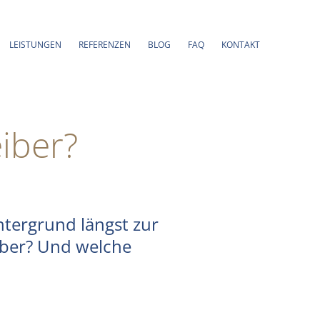
LEISTUNGEN
REFERENZEN
BLOG
FAQ
KONTAKT
iber?
ntergrund längst zur
iber? Und welche