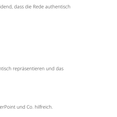
eidend, dass die Rede authentisch
ntisch repräsentieren und das
rPoint und Co. hilfreich.