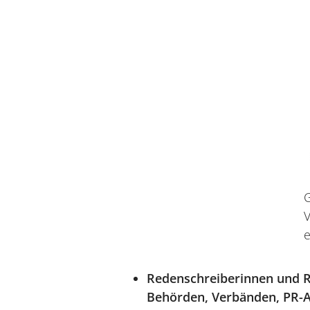
G
V
e
Redenschreiberinnen und Re
Behörden, Verbänden, PR-A