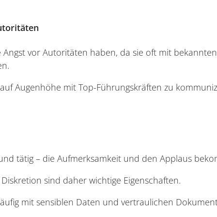
toritäten
 Angst vor Autoritäten haben, da sie oft mit bekannte
en.
, auf Augenhöhe mit Top-Führungskräften zu kommuniz
rund tätig – die Aufmerksamkeit und den Applaus bek
 Diskretion sind daher wichtige Eigenschaften.
 häufig mit sensiblen Daten und vertraulichen Dokument