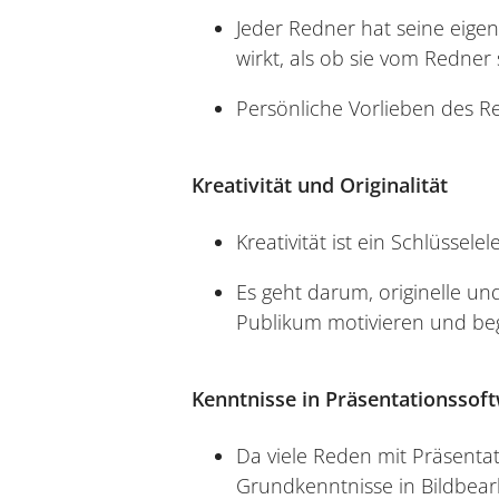
Jeder Redner hat seine eigen
wirkt, als ob sie vom Redner s
Persönliche Vorlieben des Red
Kreativität und Originalität
Kreativität ist ein Schlüssele
Es geht darum, originelle u
Publikum motivieren und beg
Kenntnisse in Präsentationssof
Da viele Reden mit Präsentat
Grundkenntnisse in Bildbear