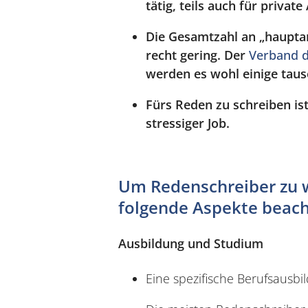
tätig, teils auch für privat
Die Gesamtzahl an „hauptam
recht gering. Der
Verband d
werden es wohl einige taus
Fürs Reden zu schreiben ist
stressiger Job.
Um Redenschreiber zu we
folgende Aspekte beach
Ausbildung und Studium
Eine spezifische Berufsausbi