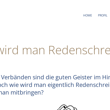
HOME
PROFIL
wird man Redenschre
nd Verbänden sind die guten Geister im Hi
ch wie wird man eigentlich Redenschre
man mitbringen?