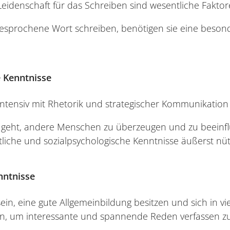
eidenschaft für das Schreiben sind wesentliche Faktor
sprochene Wort schreiben, benötigen sie eine besonder
 Kenntnisse
intensiv mit Rhetorik und strategischer Kommunikation
 geht, andere Menschen zu überzeugen und zu beeinfl
iche und sozialpsychologische Kenntnisse äußerst nütz
nntnisse
sein, eine gute Allgemeinbildung besitzen und sich in v
, um interessante und spannende Reden verfassen z