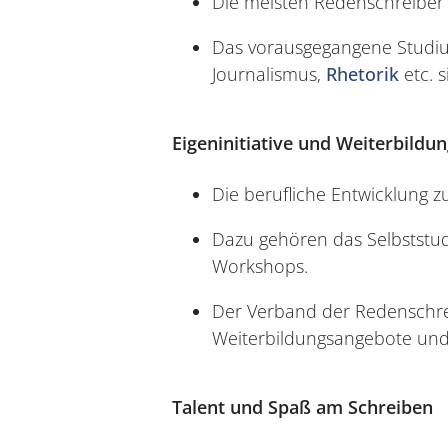
Die meisten Redenschreiber 
Das vorausgegangene Studiu
Journalismus,
Rhetorik
etc. s
Eigeninitiative und Weiterbildu
Die berufliche Entwicklung z
Dazu gehören das Selbststud
Workshops.
Der Verband der Redenschre
Weiterbildungsangebote und 
Talent und Spaß am Schreiben