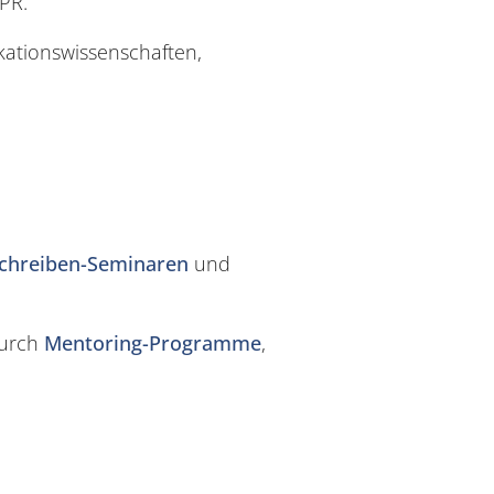
PR.
ationswissenschaften,
chreiben-Seminaren
und
durch
Mentoring-Programme
,