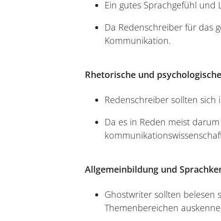
Ein gutes Sprachgefühl und L
Da Redenschreiber für das ge
Kommunikation.
Rhetorische und psychologische
Redenschreiber sollten sich 
Da es in Reden meist darum
kommunikationswissenschaftl
Allgemeinbildung und Sprachke
Ghostwriter sollten belesen 
Themenbereichen auskennen