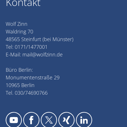
Kontakt
Wolf Zinn
Waldring 70
48565 Steinfurt (bei Münster)
Tel: 0171/1477001
E-Mail:
mail@wolfzinn.de
Büro Berlin:
Monumentenstraße 29
10965 Berlin
Tel. 030/74690766